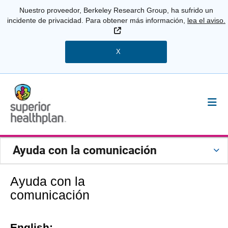
Nuestro proveedor, Berkeley Research Group, ha sufrido un
incidente de privacidad. Para obtener más información,
lea el aviso.
Sitio Externo
X
Ayuda con la comunicación
Ayuda con la
comunicación
English: