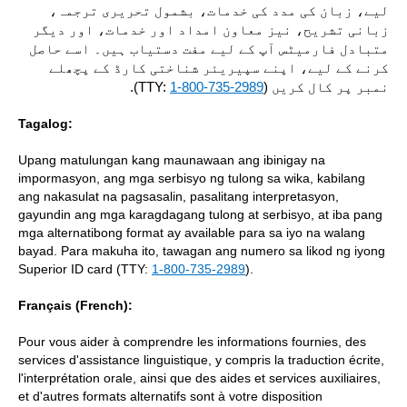
لیے، زبان کی مدد کی خدمات، بشمول تحریری ترجمہ،
زبانی تشریح، نیز معاون امداد اور خدمات، اور دیگر
متبادل فارمیٹس آپ کے لیے مفت دستیاب ہیں۔ اسے حاصل
کرنے کے لیے، اپنے سپیریئر شناختی کارڈ کے پچھلے
).
1-800-735-2989
نمبر پر کال کریں (TTY:
Tagalog:
Upang matulungan kang maunawaan ang ibinigay na
impormasyon, ang mga serbisyo ng tulong sa wika, kabilang
ang nakasulat na pagsasalin, pasalitang interpretasyon,
gayundin ang mga karagdagang tulong at serbisyo, at iba pang
mga alternatibong format ay available para sa iyo na walang
bayad. Para makuha ito, tawagan ang numero sa likod ng iyong
Superior ID card (TTY:
1-800-735-2989
).
Français (French):
Pour vous aider à comprendre les informations fournies, des
services d'assistance linguistique, y compris la traduction écrite,
l'interprétation orale, ainsi que des aides et services auxiliaires,
et d'autres formats alternatifs sont à votre disposition