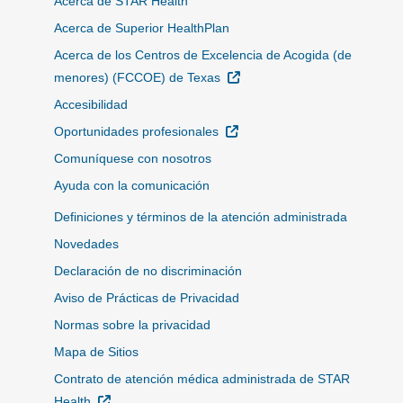
Acerca de STAR Health
Acerca de Superior HealthPlan
Acerca de los Centros de Excelencia de Acogida (de
Sitio Externo
menores) (FCCOE) de Texas
Accesibilidad
Sitio Externo
Oportunidades profesionales
Comuníquese con nosotros
Ayuda con la comunicación
Definiciones y términos de la atención administrada
Novedades
Declaración de no discriminación
Aviso de Prácticas de Privacidad
Normas sobre la privacidad
Mapa de Sitios
Contrato de atención médica administrada de STAR
Sitio Externo
Health