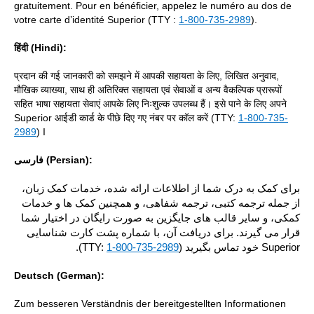
gratuitement. Pour en bénéficier, appelez le numéro au dos de
votre carte d’identité Superior (TTY :
1-800-735-2989
).
हिंदी (Hindi):
प्रदान की गई जानकारी को समझने में आपकी सहायता के लिए, लिखित अनुवाद,
मौखिक व्याख्या, साथ ही अतिरिक्त सहायता एवं सेवाओं व अन्य वैकल्पिक प्रारूपों
सहित भाषा सहायता सेवाएं आपके लिए निःशुल्क उपलब्ध हैं। इसे पाने के लिए अपने
Superior आईडी कार्ड के पीछे दिए गए नंबर पर कॉल करें (TTY:
1-800-735-
2989
) I
فارسی (Persian):
برای کمک به درک شما از اطلاعات ارائه شده، خدمات کمک زبان،
از جمله ترجمه کتبی، ترجمه شفاهی، و همچنین کمک ها و خدمات
کمکی، و سایر قالب های جایگزین به صورت رایگان در اختیار شما
قرار می گیرند. برای دریافت آن، با شماره پشت کارت شناسایی
).
1-800-735-2989
Superior خود تماس بگیرید (TTY:
Deutsch (German):
Zum besseren Verständnis der bereitgestellten Informationen